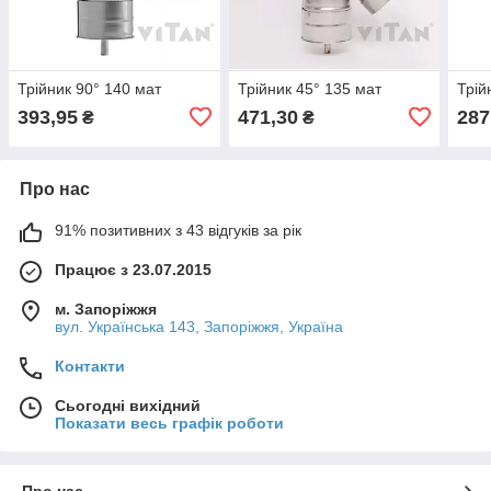
Трійник 90° 140 мат
Трійник 45° 135 мат
Трій
393,95
471,30
287
₴
₴
Про нас
91% позитивних з 43 відгуків за рік
Працює з 23.07.2015
м. Запоріжжя
вул. Українська 143, Запоріжжя, Україна
Контакти
Сьогодні вихідний
Показати весь графік роботи
Про нас