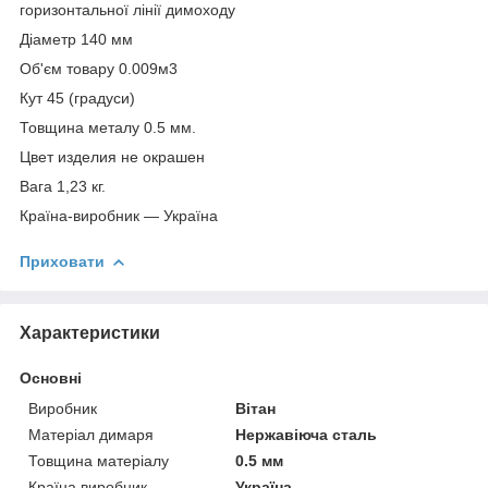
горизонтальної лінії димоходу
Діаметр 140 мм
Об'єм товару 0.009м3
Кут 45 (градуси)
Товщина металу 0.5 мм.
Цвет изделия не окрашен
Вага 1,23 кг.
Країна-виробник — Україна
Приховати
Характеристики
Основні
Виробник
Вітан
Матеріал димаря
Нержавіюча сталь
Товщина матеріалу
0.5 мм
Країна виробник
Україна