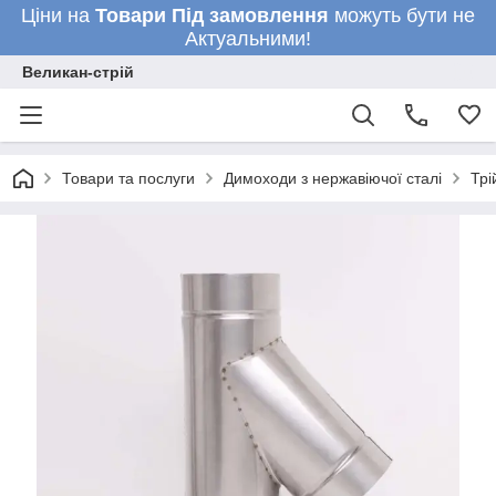
Ціни на
Товари
Під замовлення
можуть бути не
Актуальними!
Великан-стрій
Товари та послуги
Димоходи з нержавіючої сталі
Трі