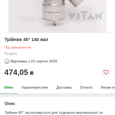
Трійник 45° 140 мат
Під замовлення
Роздріб
Відправка з
23 серпня 2026
474,05
₴
Опис
Характеристики
Доставка
Оплата
Умови п
Опис
Трійник 45° застосовується для з'єднання вертикальної та