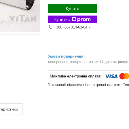
Купити
Купити з
+380 (66) 314-63-64
повернення товару протягом 14 днів
за раху
У компанії підключені електронні платежі. Те
теристики