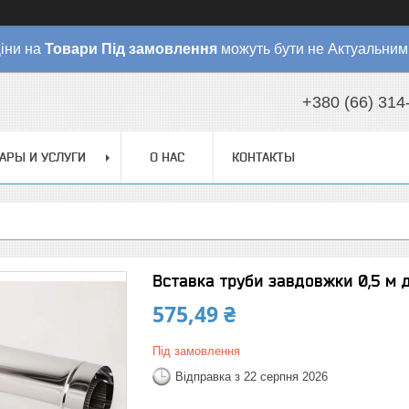
іни на
Товари
Під замовлення
можуть бути не Актуальним
+380 (66) 314
АРЫ И УСЛУГИ
О НАС
КОНТАКТЫ
Вставка труби завдовжки 0,5 м 
575,49 ₴
Під замовлення
Відправка з 22 серпня 2026