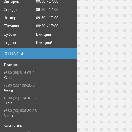
Вівторок
09:30
17:00
Середа
09:30
17:00
Четвер
09:30
17:00
Пʼятниця
09:30
17:00
Субота
Вихідний
Неділя
Вихідний
КОНТАКТИ
+380 (66) 314-63-64
Юлія
+380 (66) 109-28-84
Анна
+380 (96) 184-16-62
Юлія
+380 (50) 606-89-58
Анна