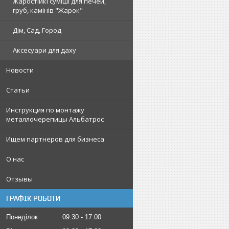
Жаростійкі суміші для печей,
груб, камінів "Жарок"
Дім, Сад, Город
Аксесуари для даху
Новости
Статьи
Инструкция по монтажу
металлочерепицы Альбатрос
Ищем партнеров для бизнеса
О нас
Отзывы
ГРАФІК РОБОТИ
Понеділок
09:30
17:00