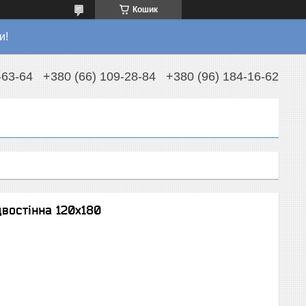
Кошик
и!
-63-64
+380 (66) 109-28-84
+380 (96) 184-16-62
двостінна 120х180