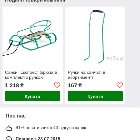
Санки "Експрес" бірюза в
Ручки на санчаті в
комплекті з ручкою
асортименті
1 218
167
₴
₴
Купити
Купити
Про нас
91% позитивних з 43 відгуків за рік
Працює з 23.07.2015