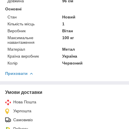
Довжина
96 см
Основні
Стан
Новий
Кількість місць
1
Виробник
Вітан
Максимальне
100 кг
навантаження
Матеріал
Метал
Країна виробник
Україна
Колір
Червоний
Приховати
Умови доставки
Нова Пошта
Укрпошта
Самовивіз
Delivery