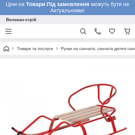
Ціни на
Товари
Під замовлення
можуть бути не
Актуальними!
Великан-стрій
Товари та послуги
Ручки на санчата, санчата дитячі сан