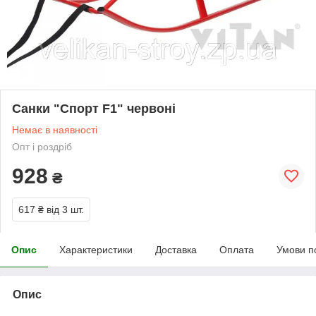
Санки "Спорт F1" червоні
Немає в наявності
Опт і роздріб
928
₴
617 ₴
від 3 шт.
Опис
Характеристики
Доставка
Оплата
Умови п
Опис