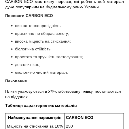
CARBON ECO має низку переваг, які роблять цей матеріал
дуже популярним на будівельному ринку України.
Переваги CARBON ECO
низька теплопровідність;
практично не вбирає вологу;
висока міцність на стискання;
біологічна стійкість;
простота та зручність застосування;
довговічність;
екологічно чистий матеріал.
Паковання
Плити упаковуються в УФ-стабілізовану плівку, постачаються
на піддонах.
Таблиця характеристик матеріалів
Найменування параметрів
CARBON ECO
Міцність на стискання за 10%
250