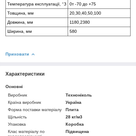
Температура експлуатації,
°
З
0т -70 до +75
Товщина, мм
20,30,40,50,100
Довжина, мм
1180,2380
Ширина, мм
580
Приховати
Характеристики
Основні
Виробник
Техноніколь
Країна виробник
Україна
Форма поставки матеріалу
Плита
Щільність
28 кг/м3
Упаковка
Коробка
Клас матеріалу по
Підвищена