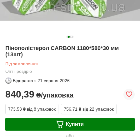
Пінополістерол CARBON 1180*580*30 мм
(13шт)
Під замовлення
Опт і роздріб
Відправка з
21 серпня 2026
840,39
₴/упаковка
773,53 ₴
від 8 упаковок
756,71 ₴
від 22 упаковок
Купити
або