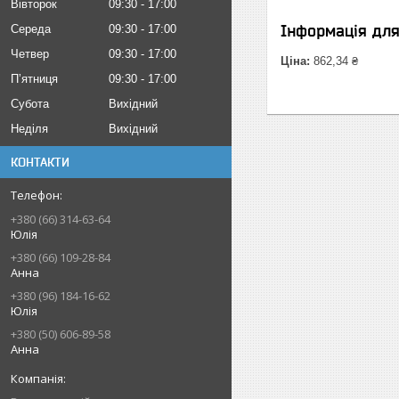
Вівторок
09:30
17:00
Інформація дл
Середа
09:30
17:00
Четвер
09:30
17:00
Ціна:
862,34 ₴
Пʼятниця
09:30
17:00
Субота
Вихідний
Неділя
Вихідний
КОНТАКТИ
+380 (66) 314-63-64
Юлія
+380 (66) 109-28-84
Анна
+380 (96) 184-16-62
Юлія
+380 (50) 606-89-58
Анна