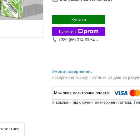
Купити
Купити з
+380 (66) 314-63-64
повернення товару протягом 14 днів
за раху
У компанії підключені електронні платежі. Те
теристики