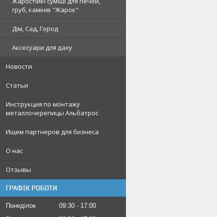
Жаростійкі суміші для печей,
груб, камінів "Жарок"
Дім, Сад, Город
Аксесуари для даху
Новости
Статьи
Инструкция по монтажу
металлочерепицы Альбатрос
Ищем партнеров для бизнеса
О нас
Отзывы
ГРАФІК РОБОТИ
Понеділок
09:30
17:00