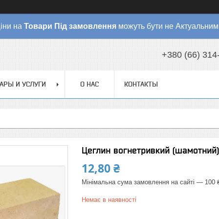
іни на
Товари
Під замовлення
можуть бути не Актуальним
+380 (66) 314
АРЫ И УСЛУГИ
О НАС
КОНТАКТЫ
Цеглин вогнетривкий (шамотний)
12,80 ₴
Мінімальна сума замовлення на сайті — 100 
Немає в наявності