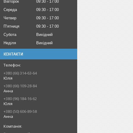
Вівторок
09:30
17:00
Середа
09:30
17:00
Четвер
09:30
17:00
Пʼятниця
09:30
17:00
Субота
Вихідний
Неділя
Вихідний
КОНТАКТИ
+380 (66) 314-63-64
Юлія
+380 (66) 109-28-84
Анна
+380 (96) 184-16-62
Юлія
+380 (50) 606-89-58
Анна