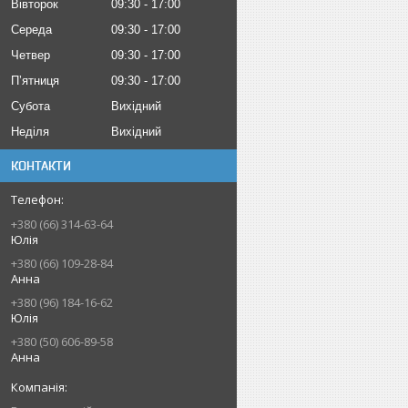
Вівторок
09:30
17:00
Середа
09:30
17:00
Четвер
09:30
17:00
Пʼятниця
09:30
17:00
Субота
Вихідний
Неділя
Вихідний
КОНТАКТИ
+380 (66) 314-63-64
Юлія
+380 (66) 109-28-84
Анна
+380 (96) 184-16-62
Юлія
+380 (50) 606-89-58
Анна