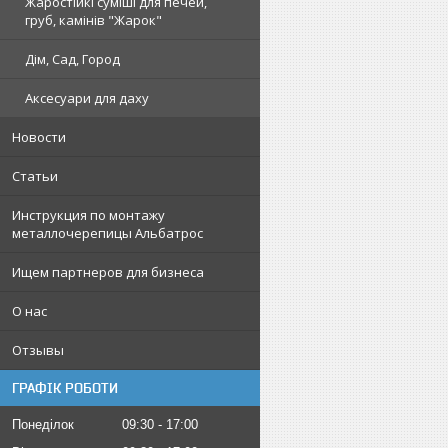
Жаростійкі суміші для печей,
груб, камінів "Жарок"
Дім, Сад, Город
Аксесуари для даху
Новости
Статьи
Инструкция по монтажу
металлочерепицы Альбатрос
Ищем партнеров для бизнеса
О нас
Отзывы
ГРАФІК РОБОТИ
Понеділок
09:30
17:00