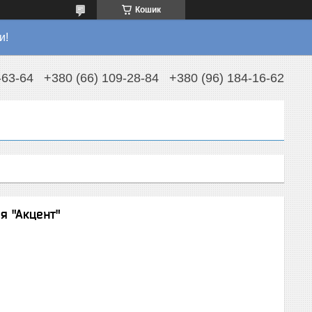
Кошик
и!
-63-64
+380 (66) 109-28-84
+380 (96) 184-16-62
я "Акцент"