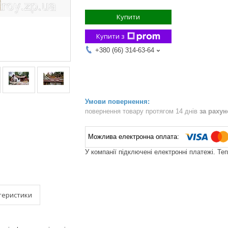
Купити
Купити з
+380 (66) 314-63-64
повернення товару протягом 14 днів
за раху
У компанії підключені електронні платежі. Те
теристики