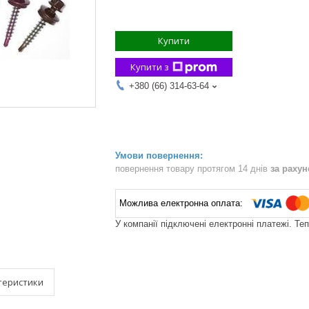
Купити
Купити з
+380 (66) 314-63-64
повернення товару протягом 14 днів
за раху
У компанії підключені електронні платежі. Те
теристики