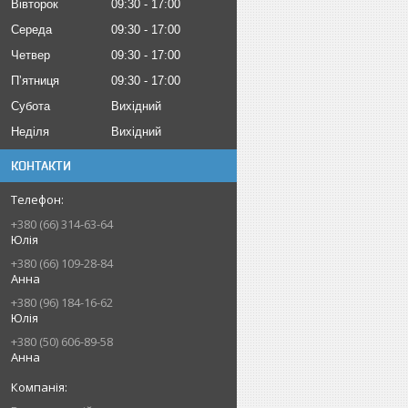
Вівторок
09:30
17:00
Середа
09:30
17:00
Четвер
09:30
17:00
Пʼятниця
09:30
17:00
Субота
Вихідний
Неділя
Вихідний
КОНТАКТИ
+380 (66) 314-63-64
Юлія
+380 (66) 109-28-84
Анна
+380 (96) 184-16-62
Юлія
+380 (50) 606-89-58
Анна