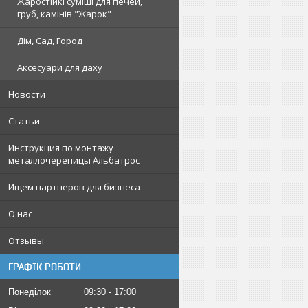
Жаростійкі суміші для печей,
груб, камінів "Жарок"
Дім, Сад, Город
Аксесуари для даху
Новости
Статьи
Инструкция по монтажу
металлочерепицы Альбатрос
Ищем партнеров для бизнеса
О нас
Отзывы
ГРАФІК РОБОТИ
Понеділок
09:30
17:00