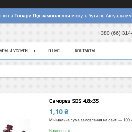
іни на
Товари
Під замовлення
можуть бути не Актуальним
+380 (66) 314
АРЫ И УСЛУГИ
О НАС
КОНТАКТЫ
Саморез SDS 4.8x35
1,10 ₴
Мінімальна сума замовлення на сайті — 100 
В наявності