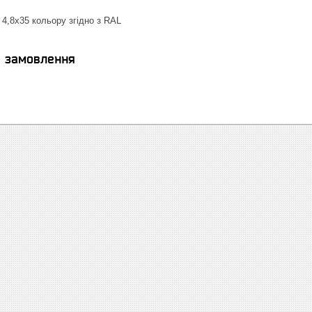
 4,8х35 кольору згідно з RAL
я замовлення