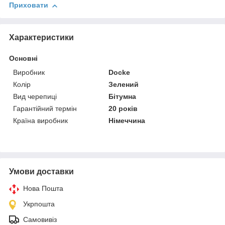
Приховати
Характеристики
Основні
Виробник
Docke
Колір
Зелений
Вид черепиці
Бітумна
Гарантійний термін
20 років
Країна виробник
Німеччина
Умови доставки
Нова Пошта
Укрпошта
Самовивіз