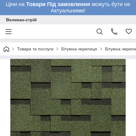
Ціни на
Товари
Під замовлення
можуть бути не
Актуальними!
Великан-стрій
Товари та послуги
Бітумна черепиця
Бітумна черепи