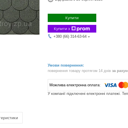
Купити
Купити з
+380 (66) 314-63-64
повернення товару протягом 14 днів
за раху
У компанії підключені електронні платежі. Те
теристики