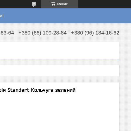
Кошик
и!
-63-64
+380 (66) 109-28-84
+380 (96) 184-16-62
рія Standart Кольчуга зелений