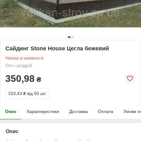
Сайдинг Stone House Цегла бежевий
Немає в наявності
Опт і роздріб
350,98
₴
333,43 ₴
від 50 шт.
Опис
Характеристики
Доставка
Оплата
Умови п
Опис