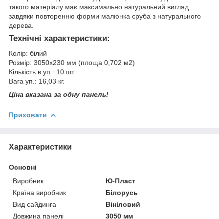
такого матеріалу має максимально натуральний вигляд
завдяки повторенню форми малюнка сруба з натурального
дерева.
Технічні характеристики:
Колір: білий
Розмір: 3050х230 мм (площа 0,702 м2)
Кількість в уп.: 10 шт.
Вага уп.: 16,03 кг.
Ціна вказана за одну панель!
Приховати
Характеристики
Основні
Виробник
Ю-Пласт
Країна виробник
Білорусь
Вид сайдинга
Вініловий
Довжина панелі
3050 мм