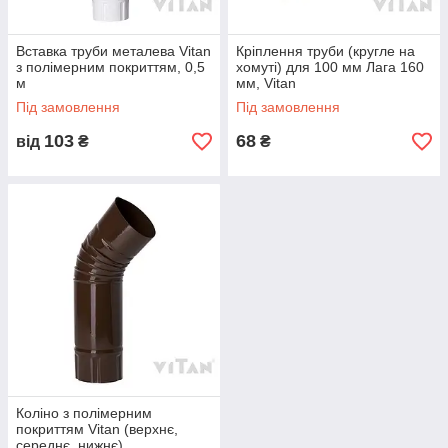
Вставка труби металева Vitan
Кріплення труби (кругле на
з полімерним покриттям, 0,5
хомуті) для 100 мм Лага 160
м
мм, Vitan
Під замовлення
Під замовлення
103
68
від
₴
₴
Коліно з полімерним
покриттям Vitan (верхнє,
середнє, нижнє)