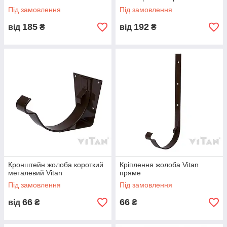
Під замовлення
Під замовлення
185
192
від
₴
від
₴
Кронштейн жолоба короткий
Кріплення жолоба Vitan
металевий Vitan
пряме
Під замовлення
Під замовлення
66
66
від
₴
₴