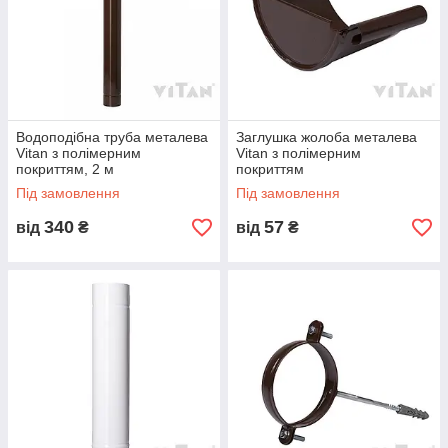
Водоподібна труба металева
Заглушка жолоба металева
Vitan з полімерним
Vitan з полімерним
покриттям, 2 м
покриттям
Під замовлення
Під замовлення
340
57
від
₴
від
₴