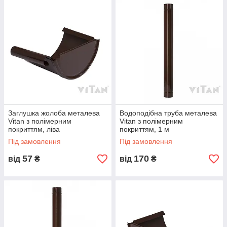
Заглушка жолоба металева
Водоподібна труба металева
Vitan з полімерним
Vitan з полімерним
покриттям, ліва
покриттям, 1 м
Під замовлення
Під замовлення
57
170
від
₴
від
₴