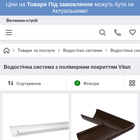
Ціни на
Товари
Під замовлення
можуть бути не
Актуальними!
Великан-стрій
Товари та послуги
Водостічні системи
Водостічна си
Водостічна система з полімерним покриттям Vitan
Сортування
0
Фільтри