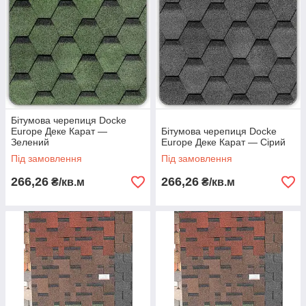
Бітумова черепиця Docke
Europe Деке Карат —
Бітумова черепиця Docke
Зелений
Europe Деке Карат — Сірий
Під замовлення
Під замовлення
266,26
266,26
₴/кв.м
₴/кв.м