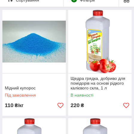
Щедра грядка, добриво для
помідорів на основі рідкого
Мідний купорос
калієвого скла, 1 л
Під замовлення
В наявності
110
220
₴/кг
₴