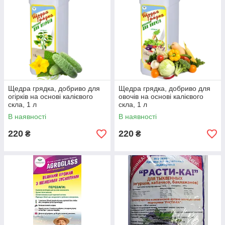
Щедра грядка, добриво для
Щедра грядка, добриво для
огірків на основі калієвого
овочів на основі калієвого
скла, 1 л
скла, 1 л
В наявності
В наявності
220
220
₴
₴