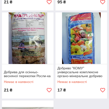
21
95
₴
₴
Добриво "КОМУ"
Добрива для осінньо-
універсальне комплексне
весняної перекопки Росли-ка
органо-мінеральне добриво
Немає в наявності
Немає в наявності
21
17
₴
₴