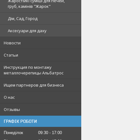
Жаростійкі суміші для печей,
груб, камінів "Жарок"
Дім, Сад, Город
Аксесуари для даху
Новости
Статьи
Инструкция по монтажу
металлочерепицы Альбатрос
Ищем партнеров для бизнеса
О нас
Отзывы
ГРАФІК РОБОТИ
Понеділок
09:30
17:00