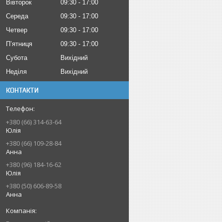
Вівторок
09:30
17:00
Середа
09:30
17:00
Четвер
09:30
17:00
Пʼятниця
09:30
17:00
Субота
Вихідний
Неділя
Вихідний
КОНТАКТИ
+380 (66) 314-63-64
Юлія
+380 (66) 109-28-84
Анна
+380 (96) 184-16-62
Юлія
+380 (50) 606-89-58
Анна