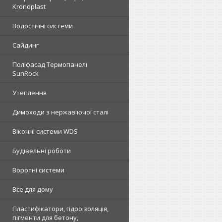
Kronoplast
Водостічні системи
Сайдинг
Поліфасад Термопанелі
SunRock
Утеплення
Димоходи з нержавіючої сталі
Віконні системи WDS
Будівельні роботи
Воротні системи
Все для дому
Пластифікатори, гідроізоляція,
пігменти для бетону,