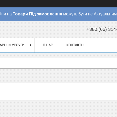
іни на
Товари
Під замовлення
можуть бути не Актуальним
+380 (66) 314
АРЫ И УСЛУГИ
О НАС
КОНТАКТЫ
а