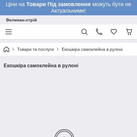
Ціни на
Товари
Під замовлення
можуть бути не
Актуальними!
Великан-стрій
Товари та послуги
Екошкіра самоклейна в рулоні
Екошкіра самоклейна в рулоні