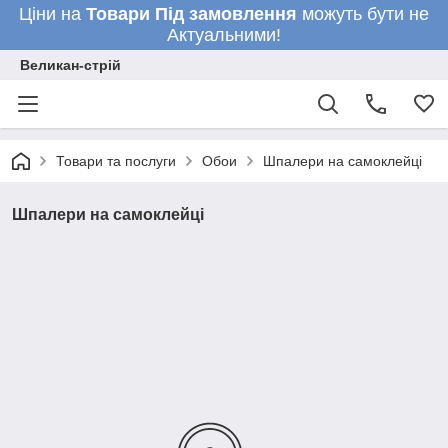
Ціни на
Товари
Під замовлення
можуть бути не
Актуальними!
Великан-стрій
Товари та послуги
Обои
Шпалери на самоклейці
Шпалери на самоклейці